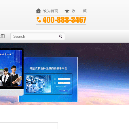
设为首页
收 藏
我们