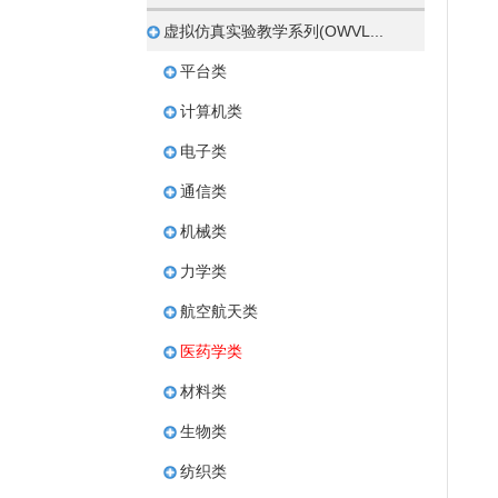
虚拟仿真实验教学系列(OWVL...
平台类
计算机类
电子类
通信类
机械类
力学类
航空航天类
医药学类
材料类
生物类
纺织类