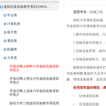
虚拟仿真实验教学系列(OWVL...
适用专业：
机械工程
平台类
材料力学课程是机械
计算机类
学是材料力学课程教学中
电子类
1.硬件依存性较强，
通信类
2.实验设备外形较大
机械类
3.实验设备昂贵，操
力学类
4.实验器材损耗大，
开放式网上材料力学虚拟实验室软
随着招生规模的逐年
件简介
实验教师数量相对不足等
开放式网上理论力学虚拟实验室软
趣、增强实验效果、提高
件简介
使用现有器材模型，课
开放式网上流体力学虚拟实验室软
件简介
•
拉伸虚拟实验
振动力学三维虚拟实验教学系统简
•
压缩虚拟实验