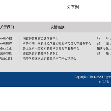
分享到
关于我们
友情链接
公司介绍
国家智慧教育公共服务平台
地 址：
公司历程
实验空间—国家虚拟仿真实验教学项目共享服务平台
邮 编：1
企业文化
云上微实—高校实验教学课程共享服务平台
销售专线：40
荣誉资质
虚拟仿真实验教学创新联盟
邮 箱：sup
联系我们
高等学校国家级实验教学示范中心联席会
Copyright © Rainier All Right
京ICP备11