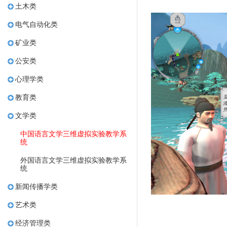
土木类
电气自动化类
矿业类
公安类
心理学类
教育类
文学类
中国语言文学三维虚拟实验教学系
统
外国语言文学三维虚拟实验教学系
统
新闻传播学类
艺术类
经济管理类