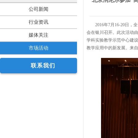
北京润尼尔参加“
公司新闻
行业资讯
2016年7月16-
会在银川召开。此次活动
媒体关注
学科实验教学示范中心建
市场活动
教学应用中的新发展。来自
联系我们