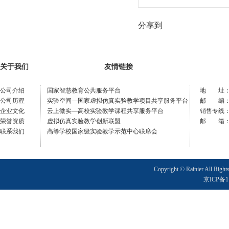
分享到
关于我们
友情链接
公司介绍
国家智慧教育公共服务平台
地 址：
公司历程
实验空间—国家虚拟仿真实验教学项目共享服务平台
邮 编：1
企业文化
云上微实—高校实验教学课程共享服务平台
销售专线：40
荣誉资质
虚拟仿真实验教学创新联盟
邮 箱：sup
联系我们
高等学校国家级实验教学示范中心联席会
Copyright © Rainier All Right
京ICP备11