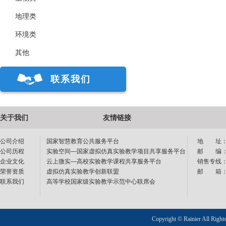
地理类
环境类
其他
联系我们
关于我们
友情链接
公司介绍
国家智慧教育公共服务平台
地 址：
公司历程
实验空间—国家虚拟仿真实验教学项目共享服务平台
邮 编：1
企业文化
云上微实—高校实验教学课程共享服务平台
销售专线：40
荣誉资质
虚拟仿真实验教学创新联盟
邮 箱：sup
联系我们
高等学校国家级实验教学示范中心联席会
Copyright © Rainier All Right