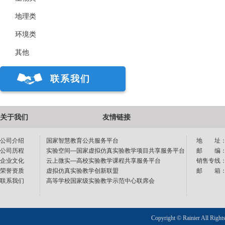
地理类
环境类
其他
联系我们
关于我们
友情链接
公司介绍
国家智慧教育公共服务平台
地 址：
公司历程
实验空间—国家虚拟仿真实验教学项目共享服务平台
邮 编：1
企业文化
云上微实—高校实验教学课程共享服务平台
销售专线：40
荣誉资质
虚拟仿真实验教学创新联盟
邮 箱：sup
联系我们
高等学校国家级实验教学示范中心联席会
Copyright © Rainier All Right